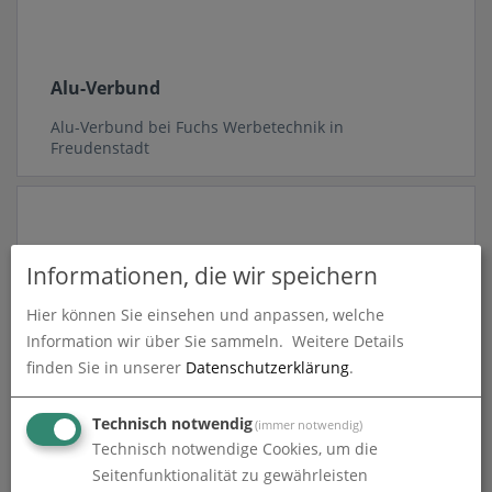
Alu-Verbund
Alu-Verbund bei Fuchs Werbetechnik in
Freudenstadt
Informationen, die wir speichern
Hier können Sie einsehen und anpassen, welche
Information wir über Sie sammeln.
Weitere Details
finden Sie in unserer
Datenschutzerklärung
.
Aluminium
Technisch notwendig
(immer notwendig)
Technisch notwendige Cookies, um die
Aluminium bei Fuchs Werbetechnik in Freudenstadt
Seitenfunktionalität zu gewährleisten