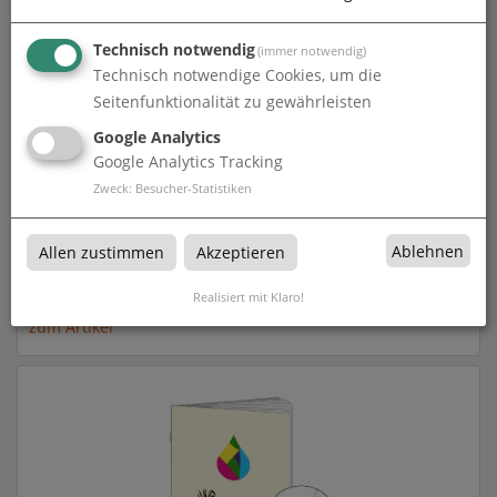
zum Artikel
Technisch notwendig
(immer notwendig)
Technisch notwendige Cookies, um die
Seitenfunktionalität zu gewährleisten
Google Analytics
Google Analytics Tracking
Zweck
:
Besucher-Statistiken
Ablehnen
Allen zustimmen
Akzeptieren
Briefumschläge aus Zuckerrohr | DIN lang |
unbedruckt
Realisiert mit Klaro!
zum Artikel