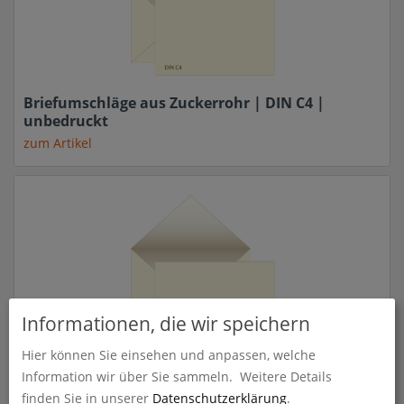
Briefumschläge aus Zuckerrohr | DIN C4 |
unbedruckt
zum Artikel
Informationen, die wir speichern
Hier können Sie einsehen und anpassen, welche
Briefumschläge aus Zuckerrohr | DIN C5 |
Information wir über Sie sammeln.
Weitere Details
unbedruckt
finden Sie in unserer
Datenschutzerklärung
.