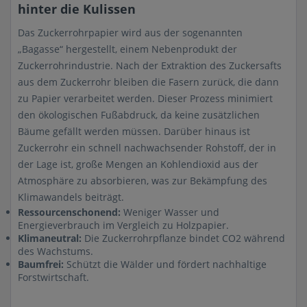
hinter die Kulissen
Das Zuckerrohrpapier wird aus der sogenannten
„Bagasse“ hergestellt, einem Nebenprodukt der
Zuckerrohrindustrie. Nach der Extraktion des Zuckersafts
aus dem Zuckerrohr bleiben die Fasern zurück, die dann
zu Papier verarbeitet werden. Dieser Prozess minimiert
den ökologischen Fußabdruck, da keine zusätzlichen
Bäume gefällt werden müssen. Darüber hinaus ist
Zuckerrohr ein schnell nachwachsender Rohstoff, der in
der Lage ist, große Mengen an Kohlendioxid aus der
Atmosphäre zu absorbieren, was zur Bekämpfung des
Klimawandels beiträgt.
Ressourcenschonend:
Weniger Wasser und
Energieverbrauch im Vergleich zu Holzpapier.
Klimaneutral:
Die Zuckerrohrpflanze bindet CO2 während
des Wachstums.
Baumfrei:
Schützt die Wälder und fördert nachhaltige
Forstwirtschaft.