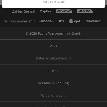
Realisiert mit Klaro!
Zahlen Sie mit:
Wir versenden mit:
© 2026 Fuchs Werbetechnik GmbH
AGB
Datenschutzerklärung
Impressum
Versand & Zahlung
Widerrufsrecht